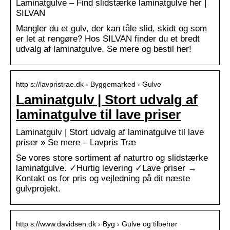
Laminatgulve – Find slidstærke laminatgulve her |
SILVAN
Mangler du et gulv, der kan tåle slid, skidt og som
er let at rengøre? Hos SILVAN finder du et bredt
udvalg af laminatgulve. Se mere og bestil her!
http s://lavpristrae.dk › Byggemarked › Gulve
Laminatgulv | Stort udvalg af
laminatgulve til lave priser
Laminatgulv | Stort udvalg af laminatgulve til lave
priser » Se mere – Lavpris Træ
Se vores store sortiment af naturtro og slidstærke
laminatgulve. ✓Hurtig levering ✓Lave priser →
Kontakt os for pris og vejledning på dit næste
gulvprojekt.
http s://www.davidsen.dk › Byg › Gulve og tilbehør