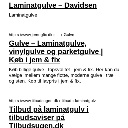
Laminatgulve – Davidsen
Laminatgulve
http s://www.jemogfix.dk › … › Gulve
Gulve – Laminatgulve,
vinylgulve og parketgulve |
Køb i jem & fix
Køb billige gulve i topkvalitet i jem & fix. Her kan du
vælge imellem mange flotte, moderne gulve i træ
og sten. Køb til lavpris i jem & fix.
http s://www.tilbudsugen.dk › tilbud › laminatgulv
Tilbud på laminatgulv i
tilbudsaviser på
Tilbudsugen.dk