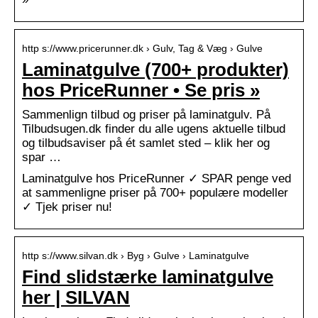
http s://www.pricerunner.dk › Gulv, Tag & Væg › Gulve
Laminatgulve (700+ produkter)
hos PriceRunner • Se pris »
Sammenlign tilbud og priser på laminatgulv. På
Tilbudsugen.dk finder du alle ugens aktuelle tilbud
og tilbudsaviser på ét samlet sted – klik her og
spar …
Laminatgulve hos PriceRunner ✓ SPAR penge ved
at sammenligne priser på 700+ populære modeller
✓ Tjek priser nu!
http s://www.silvan.dk › Byg › Gulve › Laminatgulve
Find slidstærke laminatgulve
her | SILVAN