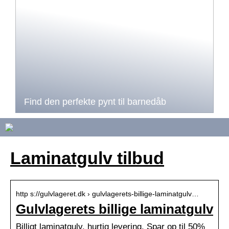
Find den perfekte pynt til barnedåb
Laminatgulv tilbud
http s://gulvlageret.dk › gulvlagerets-billige-laminatgulv…
Gulvlagerets billige laminatgulv
Billigt laminatgulv, hurtig levering. Spar op til 50%