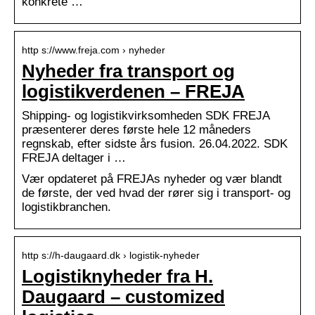
konkrete …
http s://www.freja.com › nyheder
Nyheder fra transport og
logistikverdenen – FREJA
Shipping- og logistikvirksomheden SDK FREJA
præsenterer deres første hele 12 måneders
regnskab, efter sidste års fusion. 26.04.2022. SDK
FREJA deltager i …
Vær opdateret på FREJAs nyheder og vær blandt
de første, der ved hvad der rører sig i transport- og
logistikbranchen.
http s://h-daugaard.dk › logistik-nyheder
Logistiknyheder fra H.
Daugaard – customized