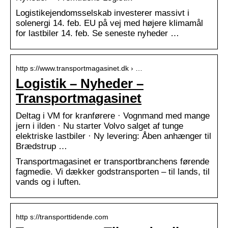
Logistikejendomsselskab investerer massivt i
solenergi 14. feb. EU på vej med højere klimamål
for lastbiler 14. feb. Se seneste nyheder …
http s://www.transportmagasinet.dk › …
Logistik – Nyheder –
Transportmagasinet
Deltag i VM for kranførere · Vognmand med mange
jern i ilden · Nu starter Volvo salget af tunge
elektriske lastbiler · Ny levering: Åben anhænger til
Brædstrup …
Transportmagasinet er transportbranchens førende
fagmedie. Vi dækker godstransporten – til lands, til
vands og i luften.
http s://transporttidende.com