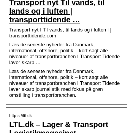
Transport nyt Til vands, til
lands og i luften |
transporttidende …
Transport nyt ǀ Til vands, til lands og i luften ǀ |
transporttidende.com
Læs de seneste nyheder fra Danmark,
international, offshore, politik – kort sagt alle
niveauer af transportbranchen ǀ Transport Tidende
laver skarp …
Læs de seneste nyheder fra Danmark,
international, offshore, politik – kort sagt alle
niveauer af transportbranchen ǀ Transport Tidende
laver skarp journalistik med fokus på grøn
omstilling i transportbranchen.
http s://ltl.dk
LTL.dk – Lager & Transport
Logistikmagasinet