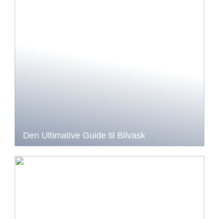
Den Ultimative Guide til Bilvask