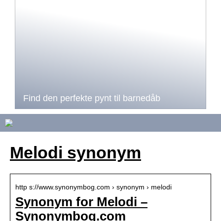
Find den perfekte pynt til barnedåb
Melodi synonym
http s://www.synonymbog.com › synonym › melodi
Synonym for Melodi –
Synonymbog.com