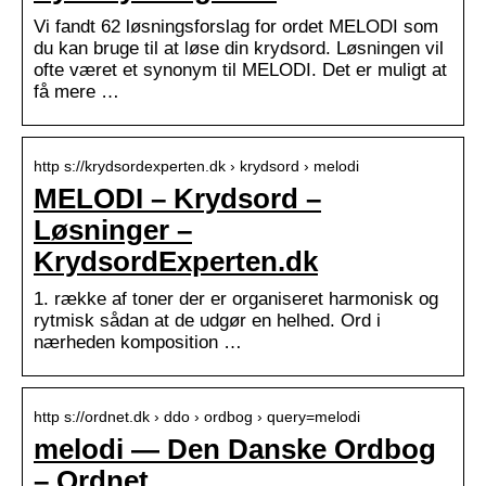
Vi fandt 62 løsningsforslag for ordet MELODI som
du kan bruge til at løse din krydsord. Løsningen vil
ofte været et synonym til MELODI. Det er muligt at
få mere …
http s://krydsordexperten.dk › krydsord › melodi
MELODI – Krydsord –
Løsninger –
KrydsordExperten.dk
1. række af toner der er organiseret harmonisk og
rytmisk sådan at de udgør en helhed. Ord i
nærheden komposition …
http s://ordnet.dk › ddo › ordbog › query=melodi
melodi — Den Danske Ordbog
– Ordnet