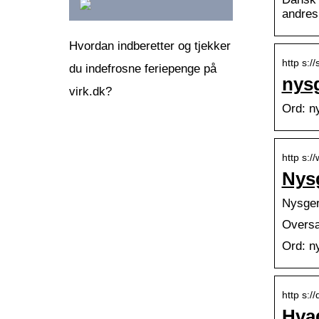
andres
Hvordan indberetter og tjekker
http s:/
du indefrosne feriepenge på
nys
virk.dk?
Ord: n
http s:/
Nysg
Nysger
Oversæ
Ord: n
http s:/
Hvad