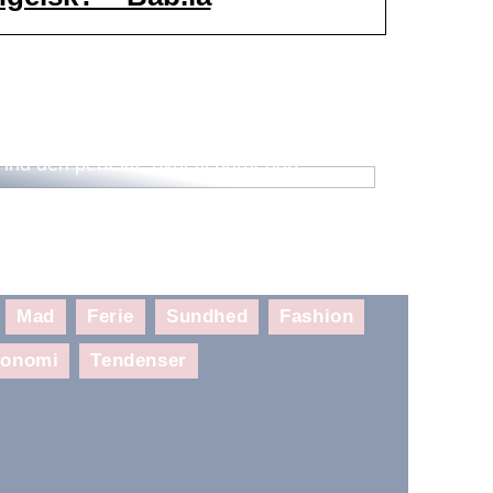
Find den perfekte pynt til barnedåb
Mad
Ferie
Sundhed
Fashion
onomi
Tendenser