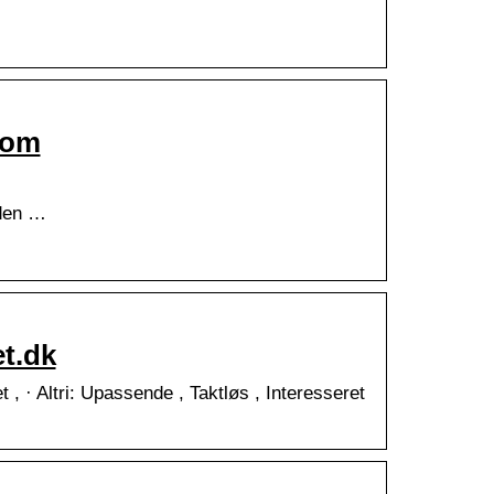
com
eden …
t.dk
 , · Altri: Upassende , Taktløs , Interesseret