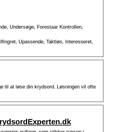
de, Undersøge, Forestaar Kontrollen,
fingret, Upassende, Taktløs, Interesseret,
il at løse din krydsord. Løsningen vil ofte
rydsordExperten.dk
gerrig: nyfigen, som stikker næsen i