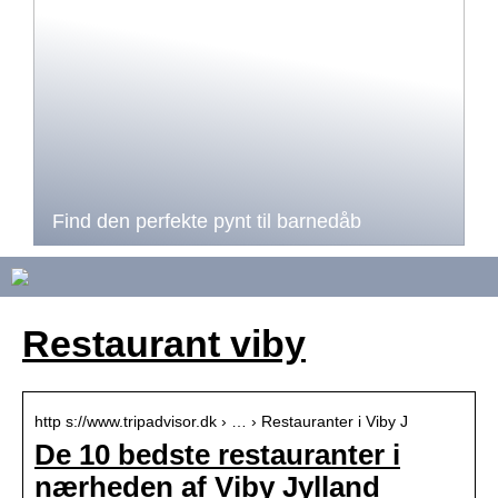
Find den perfekte pynt til barnedåb
Restaurant viby
http s://www.tripadvisor.dk › … › Restauranter i Viby J
De 10 bedste restauranter i
nærheden af Viby Jylland