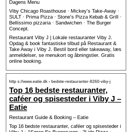
Dagens Menu
Viby Chicago Roasthouse · Mickey’s Take-Away ·
SULT · Prima Pizza · Stone’s Pizza Kebab & Grill ·
Bellissimo pizzaria · Sandwichen · The Burger
Concept.
Restaurant Viby J | Lokale restauranter Viby J.
Opdag & book fantastiske tilbud på Restaurant &
Take Away i Viby J. Bestil bord eller takeaway, læs
anmeldelser, se menukort og åbningstier. Gratis
online booking.
http s://www.eatie.dk › bedste-restauranter-8260-viby-j
Top 16 bedste restauranter,
caféer og spisesteder i Viby J –
Eatie
Restaurant Guide & Booking – Eatie
Top 16 bedste restauranter, caféer og spisesteder i