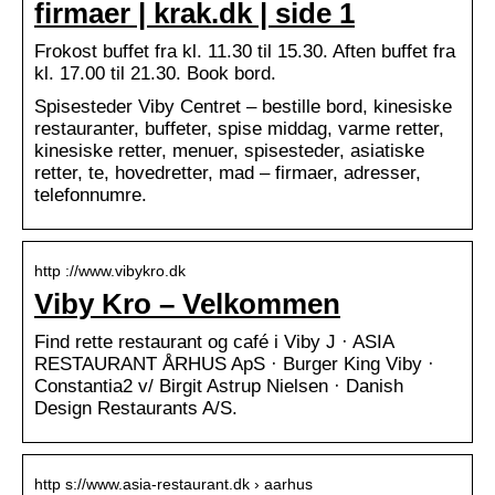
firmaer | krak.dk | side 1
Frokost buffet fra kl. 11.30 til 15.30. Aften buffet fra
kl. 17.00 til 21.30. Book bord.
Spisesteder Viby Centret – bestille bord, kinesiske
restauranter, buffeter, spise middag, varme retter,
kinesiske retter, menuer, spisesteder, asiatiske
retter, te, hovedretter, mad – firmaer, adresser,
telefonnumre.
http ://www.vibykro.dk
Viby Kro – Velkommen
Find rette restaurant og café i Viby J · ASIA
RESTAURANT ÅRHUS ApS · Burger King Viby ·
Constantia2 v/ Birgit Astrup Nielsen · Danish
Design Restaurants A/S.
http s://www.asia-restaurant.dk › aarhus