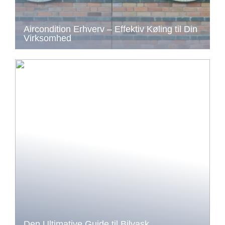
Aircondition Erhverv – Effektiv Køling til Din
Virksomhed
Den Ultimative Guide til Bilvask