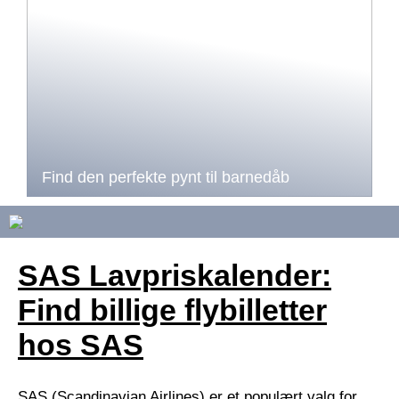
Find den perfekte pynt til barnedåb
SAS Lavpriskalender:
Find billige flybilletter
hos SAS
SAS (Scandinavian Airlines) er et populært valg for