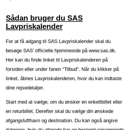
Sådan bruger du SAS
Lavpriskalender
For at få adgang til SAS Lavpriskalender skal du
besøge SAS’ officielle hjemmeside på www.sas.dk.
Her kan du finde linket til Lavpriskalenderen på
forsiden eller under fanen “Tilbud”. Når du klikker på
linket, åbnes Lavpriskalenderen, hvor du kan indtaste
dine rejsedetaljer.
Start med at vælge, om du ønsker en enkeltbillet eller
en returbillet. Derefter skal du vælge din ønskede
afgangslufthavn og destination. Du kan også angive
datoerne, hvis du allerede har en bestemt rejseperiode