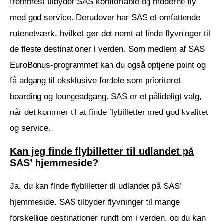
fremmest tilbyder SAS komfortable og moderne fly
med god service. Derudover har SAS et omfattende
rutenetværk, hvilket gør det nemt at finde flyvninger til
de fleste destinationer i verden. Som medlem af SAS
EuroBonus-programmet kan du også optjene point og
få adgang til eksklusive fordele som prioriteret
boarding og loungeadgang. SAS er et pålideligt valg,
når det kommer til at finde flybilletter med god kvalitet
og service.
Kan jeg finde flybilletter til udlandet på
SAS’ hjemmeside?
Ja, du kan finde flybilletter til udlandet på SAS’
hjemmeside. SAS tilbyder flyvninger til mange
forskellige destinationer rundt om i verden, og du kan