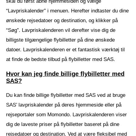
skal du først åbne hjemmesiden og vælge
“Lavpriskalender” i menuen. Herefter indtaster du dine
ønskede rejsedatoer og destination, og klikker på
“Søg”. Lavpriskalenderen vil derefter vise dig de
billigste tilgængelige flybilletter på dine ønskede
datoer. Lavpriskalenderen er et fantastisk værktøj til
at finde de bedste tilbud på flybilletter med SAS.
Hvor kan jeg finde billige flybilletter med
SAS?
Du kan finde billige flybilletter med SAS ved at bruge
SAS’ lavpriskalender på deres hjemmeside eller på
rejseportaler som Momondo. Lavpriskalenderen viser
dig de laveste priser på flybilletter baseret på dine
rejsedatoer og destination. Ved at være fleksibel med