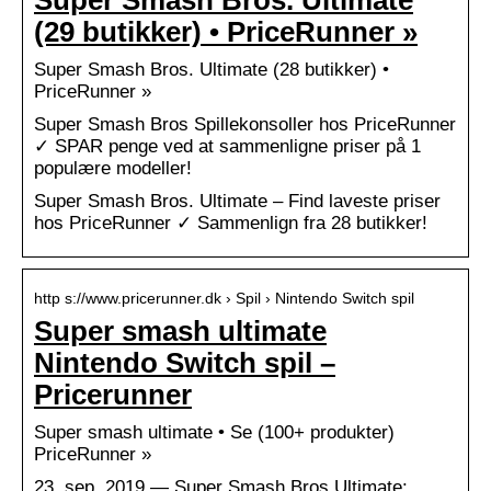
(29 butikker) • PriceRunner »
Super Smash Bros. Ultimate (28 butikker) •
PriceRunner »
Super Smash Bros Spillekonsoller hos PriceRunner
✓ SPAR penge ved at sammenligne priser på 1
populære modeller!
Super Smash Bros. Ultimate – Find laveste priser
hos PriceRunner ✓ Sammenlign fra 28 butikker!
http s://www.pricerunner.dk › Spil › Nintendo Switch spil
Super smash ultimate
Nintendo Switch spil –
Pricerunner
Super smash ultimate • Se (100+ produkter)
PriceRunner »
23. sep. 2019 — Super Smash Bros Ultimate: