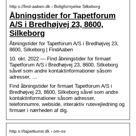
http s://find-aaben.dk › Boligfornyelse Silkeborg
Åbningstider for Tapetforum
A/S i Bredhøjvej 23, 8600,
Silkeborg
Åbningstider for Tapetforum A/S i Bredhøjvej 23,
8600, Silkeborg | FindAaben
10. okt. 2022 — Find åbningstider for firmaet
Tapetforum A/S i Bredhøjvej 23, 8600, Silkeborg
såvel som andre kontaktinformationer såsom
adresser, …
Find åbningstider for firmaet Tapetforum A/S i
Bredhøjvej 23, 8600, Silkeborg såvel som andre
kontaktinformationer såsom adresser,
telefonnumre, webside, interaktiv rutevejledning og
firmaer i nærheden af dig.
http s://tapetkunst.dk › om-os