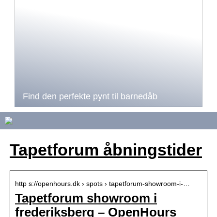
Find den perfekte pynt til barnedåb
Tapetforum åbningstider
http s://openhours.dk › spots › tapetforum-showroom-i-…
Tapetforum showroom i
frederiksberg – OpenHours