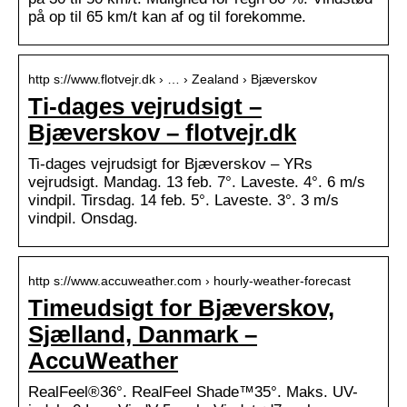
på op til 65 km/t kan af og til forekomme.
http s://www.flotvejr.dk › … › Zealand › Bjæverskov
Ti-dages vejrudsigt –
Bjæverskov – flotvejr.dk
Ti-dages vejrudsigt for Bjæverskov – YRs
vejrudsigt. Mandag. 13 feb. 7°. Laveste. 4°. 6 m/s
vindpil. Tirsdag. 14 feb. 5°. Laveste. 3°. 3 m/s
vindpil. Onsdag.
http s://www.accuweather.com › hourly-weather-forecast
Timeudsigt for Bjæverskov,
Sjælland, Danmark –
AccuWeather
RealFeel®36°. RealFeel Shade™35°. Maks. UV-