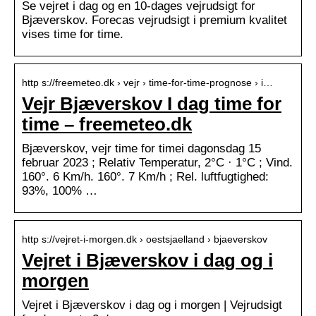
Se vejret i dag og en 10-dages vejrudsigt for
Bjæverskov. Forecas vejrudsigt i premium kvalitet
vises time for time.
http s://freemeteo.dk › vejr › time-for-time-prognose › i…
Vejr Bjæverskov I dag time for
time – freemeteo.dk
Bjæverskov, vejr time for timei dagonsdag 15
februar 2023 ; Relativ Temperatur, 2°C · 1°C ; Vind.
160°. 6 Km/h. 160°. 7 Km/h ; Rel. luftfugtighed:
93%, 100% …
http s://vejret-i-morgen.dk › oestsjaelland › bjaeverskov
Vejret i Bjæverskov i dag og i
morgen
Vejret i Bjæverskov i dag og i morgen | Vejrudsigt