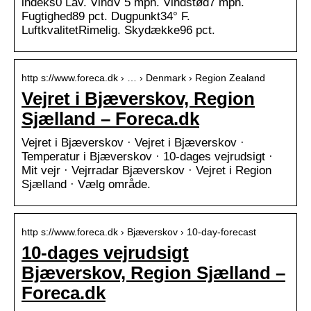
indeks0 Lav. VindV 5 mph. Vindstød7 mph.
Fugtighed89 pct. Dugpunkt34° F.
LuftkvalitetRimelig. Skydække96 pct.
http s://www.foreca.dk › … › Denmark › Region Zealand
Vejret i Bjæverskov, Region
Sjælland – Foreca.dk
Vejret i Bjæverskov · Vejret i Bjæverskov ·
Temperatur i Bjæverskov · 10-dages vejrudsigt ·
Mit vejr · Vejrradar Bjæverskov · Vejret i Region
Sjælland · Vælg område.
http s://www.foreca.dk › Bjæverskov › 10-day-forecast
10-dages vejrudsigt
Bjæverskov, Region Sjælland –
Foreca.dk