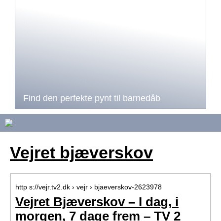
Find den perfekte pynt til barnedåb
Vejret bjæverskov
http s://vejr.tv2.dk › vejr › bjaeverskov-2623978
Vejret Bjæverskov – I dag, i
morgen, 7 dage frem – TV 2