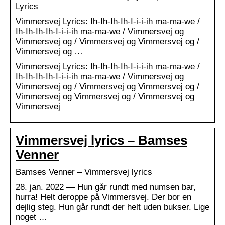
Lyrics
Vimmersvej Lyrics: Ih-Ih-Ih-Ih-I-i-i-ih ma-ma-we /
Ih-Ih-Ih-Ih-I-i-i-ih ma-ma-we / Vimmersvej og
Vimmersvej og / Vimmersvej og Vimmersvej og /
Vimmersvej og …
Vimmersvej Lyrics: Ih-Ih-Ih-Ih-I-i-i-ih ma-ma-we /
Ih-Ih-Ih-Ih-I-i-i-ih ma-ma-we / Vimmersvej og
Vimmersvej og / Vimmersvej og Vimmersvej og /
Vimmersvej og Vimmersvej og / Vimmersvej og
Vimmersvej
Vimmersvej lyrics – Bamses
Venner
Bamses Venner – Vimmersvej lyrics
28. jan. 2022 — Hun går rundt med numsen bar,
hurra! Helt deroppe på Vimmersvej. Der bor en
dejlig steg. Hun går rundt der helt uden bukser. Lige
noget …