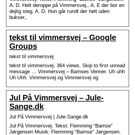
A. D. Helt deroppe på Vimmersvej,. A. E der bor en
dejlig steg. A. D. Hun går rundt der helt uden
bukser,.
tekst til vimmersvej – Google
Groups
tekst til vimmersvej
tekst til vimmersvej. 364 views. Skip to first unread
message … Vimmersvej – Bamses Venner. Uh uhh
Uh Uhh. Vimmersvej og Vimmersvej og
Jul På Vimmersvej – Jule-
Sange.dk
Jul På Vimmersvej | Jule-Sange.dk
Jul På Vimmersvej. Tekst: Flemming “Bamse”
Jørgensen Musik: Flemming “Bamse” Jørgensen.