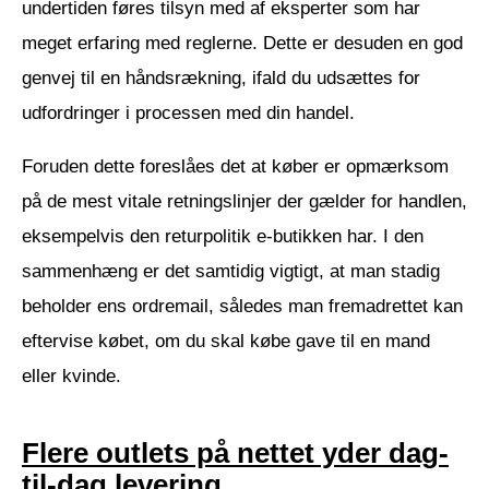
undertiden føres tilsyn med af eksperter som har
meget erfaring med reglerne. Dette er desuden en god
genvej til en håndsrækning, ifald du udsættes for
udfordringer i processen med din handel.
Foruden dette foreslåes det at køber er opmærksom
på de mest vitale retningslinjer der gælder for handlen,
eksempelvis den returpolitik e-butikken har. I den
sammenhæng er det samtidig vigtigt, at man stadig
beholder ens ordremail, således man fremadrettet kan
eftervise købet, om du skal købe gave til en mand
eller kvinde.
Flere outlets på nettet yder dag-
til-dag levering