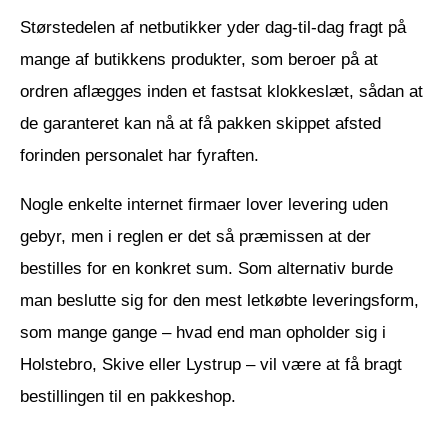
Størstedelen af netbutikker yder dag-til-dag fragt på
mange af butikkens produkter, som beroer på at
ordren aflægges inden et fastsat klokkeslæt, sådan at
de garanteret kan nå at få pakken skippet afsted
forinden personalet har fyraften.
Nogle enkelte internet firmaer lover levering uden
gebyr, men i reglen er det så præmissen at der
bestilles for en konkret sum. Som alternativ burde
man beslutte sig for den mest letkøbte leveringsform,
som mange gange – hvad end man opholder sig i
Holstebro, Skive eller Lystrup – vil være at få bragt
bestillingen til en pakkeshop.