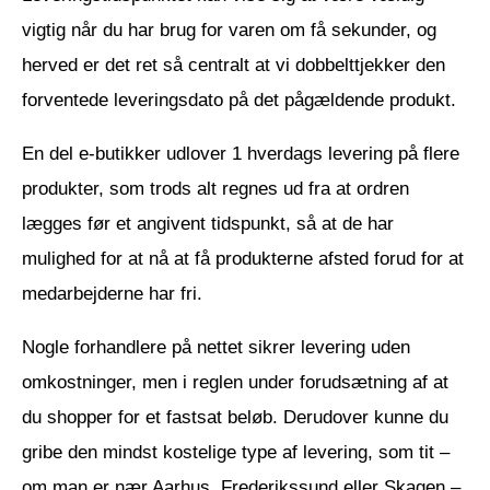
vigtig når du har brug for varen om få sekunder, og
herved er det ret så centralt at vi dobbelttjekker den
forventede leveringsdato på det pågældende produkt.
En del e-butikker udlover 1 hverdags levering på flere
produkter, som trods alt regnes ud fra at ordren
lægges før et angivent tidspunkt, så at de har
mulighed for at nå at få produkterne afsted forud for at
medarbejderne har fri.
Nogle forhandlere på nettet sikrer levering uden
omkostninger, men i reglen under forudsætning af at
du shopper for et fastsat beløb. Derudover kunne du
gribe den mindst kostelige type af levering, som tit –
om man er nær Aarhus, Frederikssund eller Skagen –