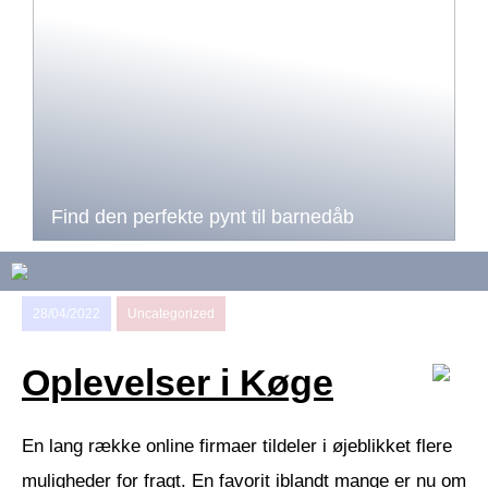
Find den perfekte pynt til barnedåb
28/04/2022
Uncategorized
Oplevelser i Køge
En lang række online firmaer tildeler i øjeblikket flere
muligheder for fragt. En favorit iblandt mange er nu om