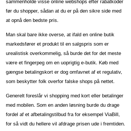
sammenholde visse online webshops efter rabatkoder
før du shopper, sådan at du er på den sikre side med
at opnå den bedste pris.
Man skal bare ikke overse, at ifald en online butik
markedsfører et produkt til en salgspris som er
urealistisk overkommelig, så burde det for det meste
være et fingerpeg om en uoprigtig e-butik. Køb med
gængse betalingskort er dog omfavnet af et regulativ,
som beskytter folk overfor falske shops på nettet.
Generelt foreslår vi shopping med kort eller betalinger
med mobilen. Som en anden løsning burde du drage
fordel af et afbetalingstilbud fra for eksempel ViaBill,
for så vidt du hellere vil afdrage prisen ude i fremtiden.